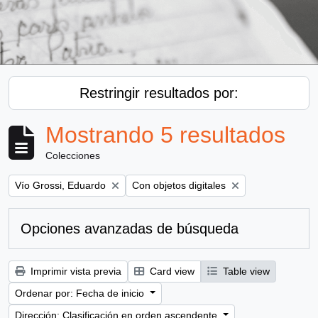
Restringir resultados por:
Mostrando 5 resultados
Colecciones
Remove filter:
Remove filter:
Vío Grossi, Eduardo
Con objetos digitales
Opciones avanzadas de búsqueda
Imprimir vista previa
Card view
Table view
Ordenar por: Fecha de inicio
Dirección: Clasificación en orden ascendente