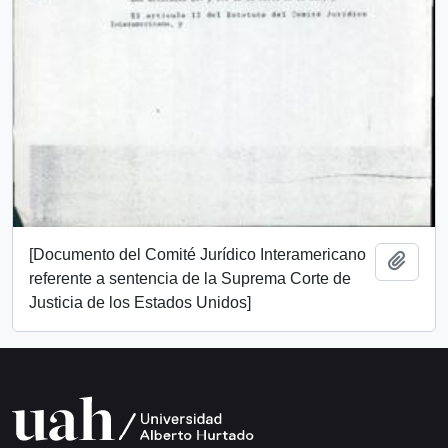
[Documento del Comité Jurídico Interamericano
Add t
referente a sentencia de la Suprema Corte de
Justicia de los Estados Unidos]