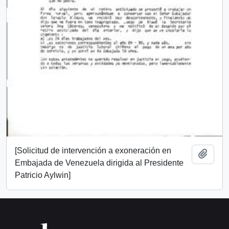
[Solicitud de intervención a exoneración en
Añadi
Embajada de Venezuela dirigida al Presidente
Patricio Aylwin]