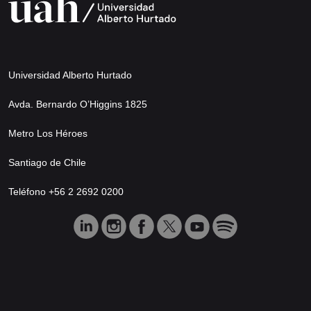
Universidad Alberto Hurtado
Avda. Bernardo O’Higgins 1825
Metro Los Héroes
Santiago de Chile
Teléfono +56 2 2692 0200