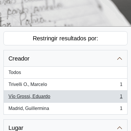
Restringir resultados por:
Creador
Todos
Trivelli O., Marcelo
1
, 1 resultados
Vío Grossi, Eduardo
1
, 1 resultados
Madrid, Guillermina
1
, 1 resultados
Lugar