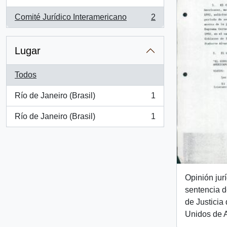
Comité Jurídico Interamericano
2
, 2 resultados
Lugar
Todos
Río de Janeiro (Brasil)
1
, 1 resultados
Río de Janeiro (Brasil)
1
, 1 resultados
Opinión jur
sentencia 
de Justicia
Unidos de 