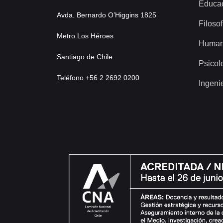
Educa
Avda. Bernardo O’Higgins 1825
Filosof
Metro Los Héroes
Human
Santiago de Chile
Psicol
Teléfono +56 2 2692 0200
Ingeni