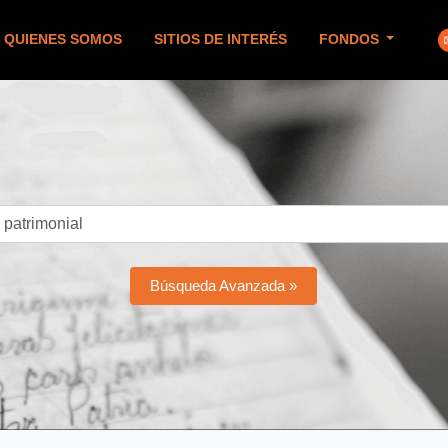
QUIENES SOMOS
SITIOS DE INTERÉS
FONDOS
Búsqueda Avanzada »