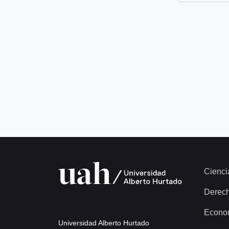
Cienci
Derec
Econo
Universidad Alberto Hurtado