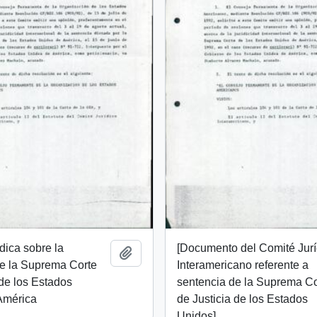
ídica sobre la
[Documento del Comité Jurí
Añadir al portapapeles
de la Suprema Corte
Interamericano referente a
 de los Estados
sentencia de la Suprema Co
América
de Justicia de los Estados
Unidos]