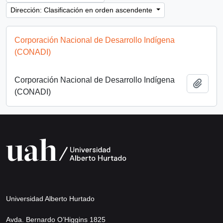
Dirección: Clasificación en orden ascendente
Corporación Nacional de Desarrollo Indígena
(CONADI)
Corporación Nacional de Desarrollo Indígena
Añadi
(CONADI)
Universidad Alberto Hurtado
Avda. Bernardo O’Higgins 1825