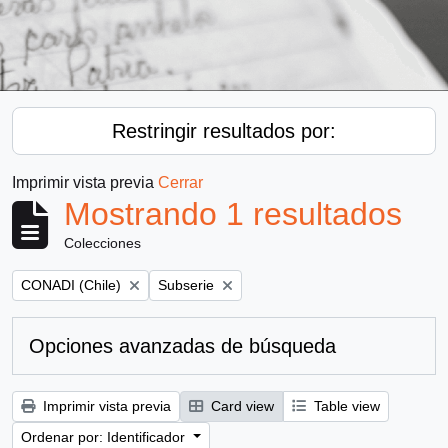
Restringir resultados por:
Imprimir vista previa
Cerrar
Mostrando 1 resultados
Colecciones
Remove filter:
Remove filter:
CONADI (Chile)
Subserie
Opciones avanzadas de búsqueda
Imprimir vista previa
Card view
Table view
Ordenar por: Identificador