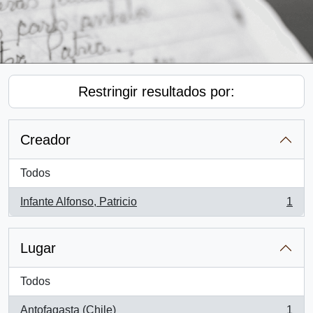
Restringir resultados por:
Creador
Todos
Infante Alfonso, Patricio
1
, 1 resultados
Lugar
Todos
Antofagasta (Chile)
1