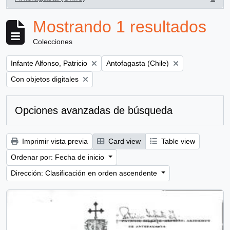
, 1 resultados
Mostrando 1 resultados
Colecciones
Remove filter:
Remove filter:
Infante Alfonso, Patricio
Antofagasta (Chile)
Remove filter:
Con objetos digitales
Opciones avanzadas de búsqueda
Imprimir vista previa
Card view
Table view
Ordenar por: Fecha de inicio
Dirección: Clasificación en orden ascendente