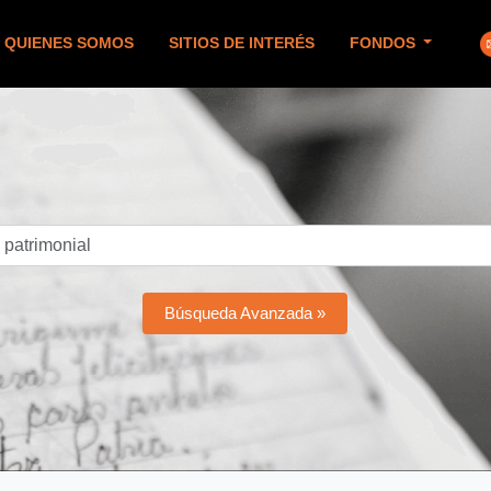
QUIENES SOMOS
SITIOS DE INTERÉS
FONDOS
Búsqueda Avanzada »