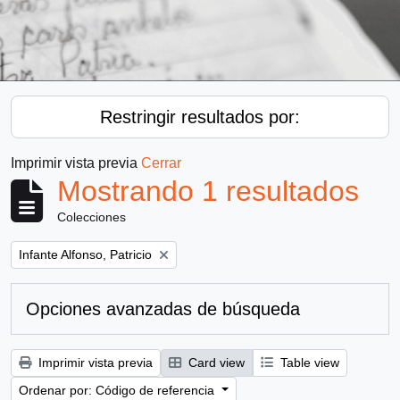
Restringir resultados por:
Imprimir vista previa
Cerrar
Mostrando 1 resultados
Colecciones
Remove filter:
Infante Alfonso, Patricio
Opciones avanzadas de búsqueda
Imprimir vista previa
Card view
Table view
Ordenar por: Código de referencia