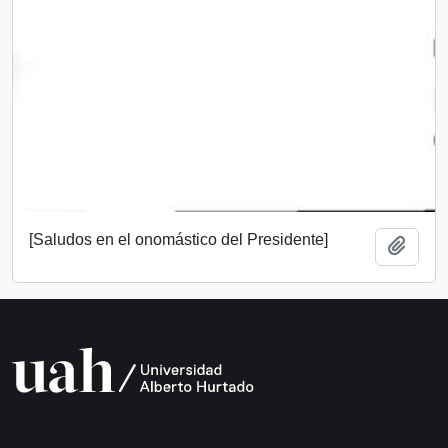
[Saludos en el onomástico del Presidente]
Añadi