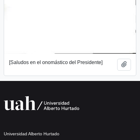
[Saludos en el onomástico del Presidente]
Añadi
Universidad Alberto Hurtado