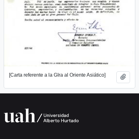
[Carta referente a la GIra al Oriente Asiático]
Añadi