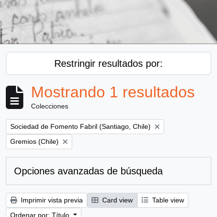
Restringir resultados por:
Mostrando 1 resultados
Colecciones
Remove filter:
Sociedad de Fomento Fabril (Santiago, Chile)
Remove filter:
Gremios (Chile)
Opciones avanzadas de búsqueda
Imprimir vista previa
Card view
Table view
Ordenar por: Título