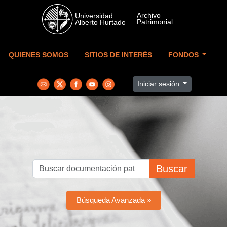
Skip to main content
QUIENES SOMOS
SITIOS DE INTERÉS
FONDOS
Iniciar sesión
Buscar
Búsqueda Avanzada »