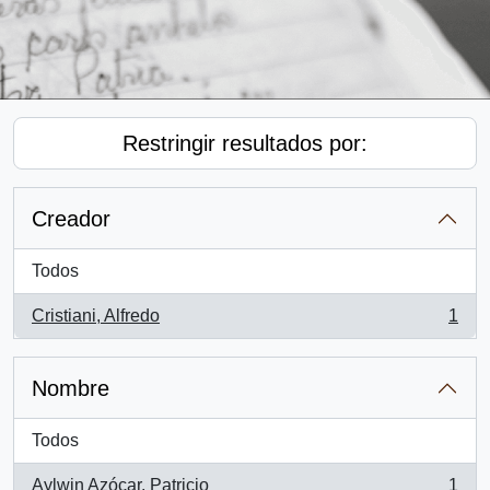
Restringir resultados por:
Creador
Todos
Cristiani, Alfredo
1
, 1 resultados
Nombre
Todos
Aylwin Azócar, Patricio
1