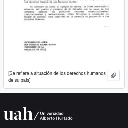
[Se refiere a situación de los derechos humanos
Añadi
de su país]