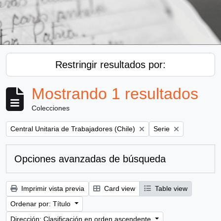
Restringir resultados por:
Mostrando 1 resultados
Colecciones
Remove filter:
Remove filter:
Central Unitaria de Trabajadores (Chile)
Serie
Opciones avanzadas de búsqueda
Imprimir vista previa
Card view
Table view
Ordenar por: Título
Dirección: Clasificación en orden ascendente