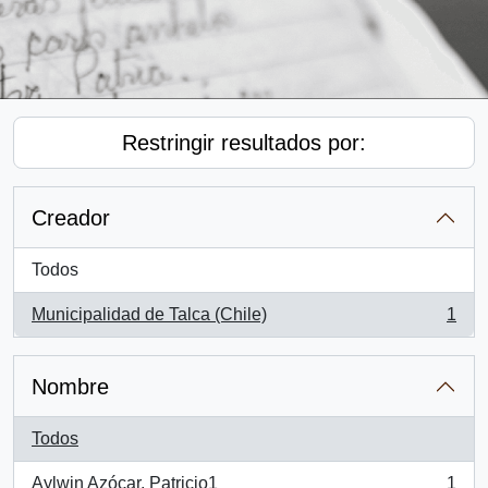
Restringir resultados por:
Creador
Todos
Municipalidad de Talca (Chile)
1
, 1 resultados
Nombre
Todos
Aylwin Azócar, Patricio1
1