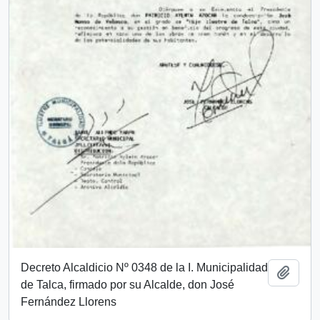
Decreto Alcaldicio Nº 0348 de la I. Municipalidad
Añadi
de Talca, firmado por su Alcalde, don José
Fernández Llorens