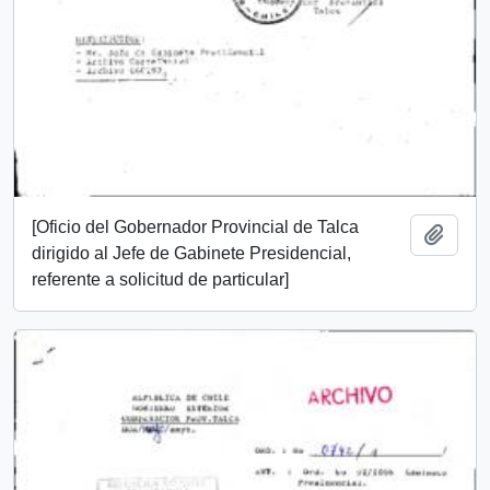
[Oficio del Gobernador Provincial de Talca
Añadi
dirigido al Jefe de Gabinete Presidencial,
referente a solicitud de particular]