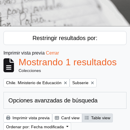
Restringir resultados por:
Imprimir vista previa
Cerrar
Mostrando 1 resultados
Colecciones
Remove filter:
Remove filter:
Chile. Ministerio de Educación
Subserie
Opciones avanzadas de búsqueda
Imprimir vista previa
Card view
Table view
Ordenar por: Fecha modificada