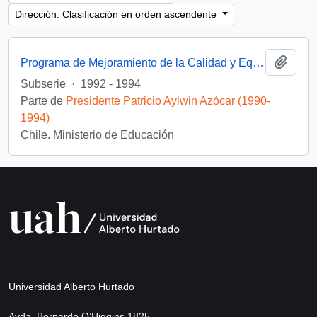
Dirección: Clasificación en orden ascendente
Añadi
Programa de Mejoramiento de la Calidad y Equidad de la Educación (MECE)
Subserie
·
1992 - 1994
Parte de
Presidente Patricio Aylwin Azócar (1990-
1994)
Chile. Ministerio de Educación
Universidad Alberto Hurtado
Avda. Bernardo O’Higgins 1825