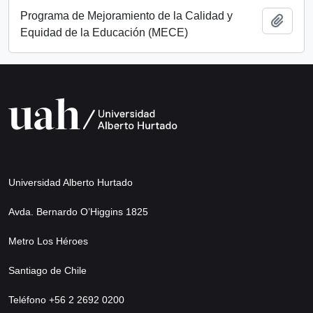
Programa de Mejoramiento de la Calidad y
Añadi
Equidad de la Educación (MECE)
Universidad Alberto Hurtado
Avda. Bernardo O’Higgins 1825
Metro Los Héroes
Santiago de Chile
Teléfono +56 2 2692 0200