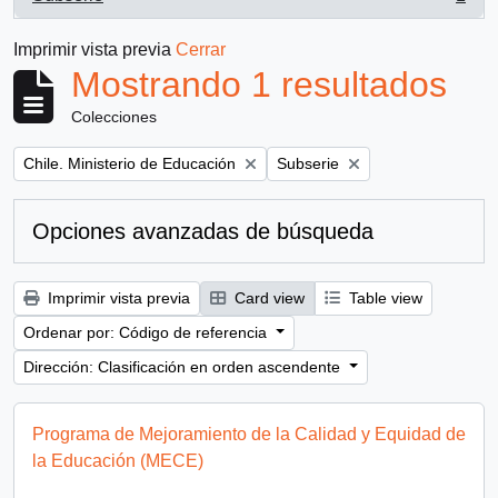
, 1 resultados
Imprimir vista previa
Cerrar
Mostrando 1 resultados
Colecciones
Remove filter:
Remove filter:
Chile. Ministerio de Educación
Subserie
Opciones avanzadas de búsqueda
Imprimir vista previa
Card view
Table view
Ordenar por: Código de referencia
Dirección: Clasificación en orden ascendente
Programa de Mejoramiento de la Calidad y Equidad de
la Educación (MECE)