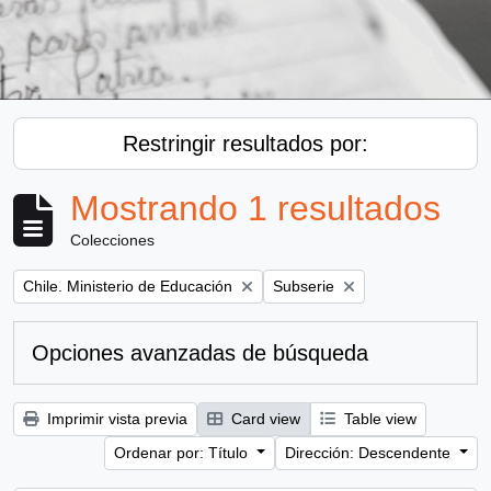
Restringir resultados por:
Mostrando 1 resultados
Colecciones
Remove filter:
Remove filter:
Chile. Ministerio de Educación
Subserie
Opciones avanzadas de búsqueda
Imprimir vista previa
Card view
Table view
Ordenar por: Título
Dirección: Descendente