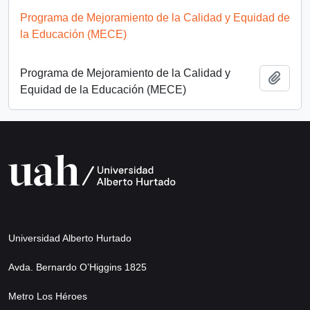
Programa de Mejoramiento de la Calidad y Equidad de
la Educación (MECE)
Programa de Mejoramiento de la Calidad y
Añadi
Equidad de la Educación (MECE)
Universidad Alberto Hurtado
Avda. Bernardo O’Higgins 1825
Metro Los Héroes