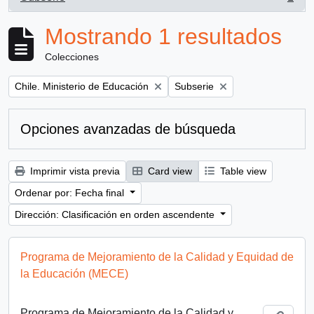
, 1 resultados
Mostrando 1 resultados
Colecciones
Remove filter:
Remove filter:
Chile. Ministerio de Educación
Subserie
Opciones avanzadas de búsqueda
Imprimir vista previa
Card view
Table view
Ordenar por: Fecha final
Dirección: Clasificación en orden ascendente
Programa de Mejoramiento de la Calidad y Equidad de
la Educación (MECE)
Programa de Mejoramiento de la Calidad y