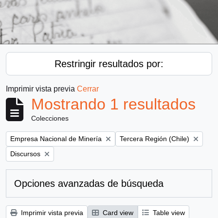
Restringir resultados por:
Imprimir vista previa
Cerrar
Mostrando 1 resultados
Colecciones
Remove filter:
Remove filter:
Empresa Nacional de Minería
Tercera Región (Chile)
Remove filter:
Discursos
Opciones avanzadas de búsqueda
Imprimir vista previa
Card view
Table view