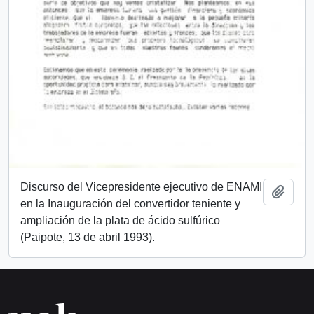
Discurso del Vicepresidente ejecutivo de ENAMI
Añadi
en la Inauguración del convertidor teniente y
ampliación de la plata de ácido sulfúrico
(Paipote, 13 de abril 1993).