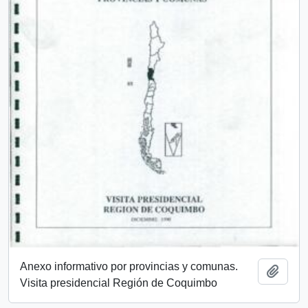
Anexo informativo por provincias y comunas.
Añadi
Visita presidencial Región de Coquimbo