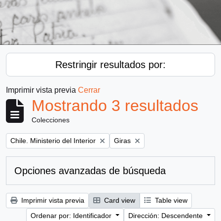
Restringir resultados por:
Imprimir vista previa
Cerrar
Mostrando 3 resultados
Colecciones
Remove filter:
Remove filter:
Chile. Ministerio del Interior
Giras
Opciones avanzadas de búsqueda
Imprimir vista previa
Card view
Table view
Ordenar por: Identificador
Dirección: Descendente