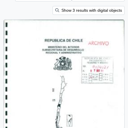
Show 3 results with digital objects