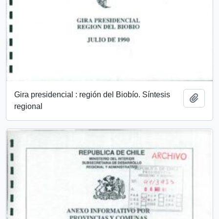
Gira presidencial : región del Biobío. Síntesis
Añadi
regional