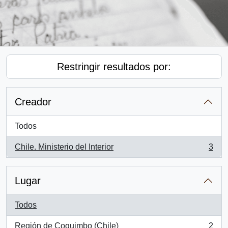
Restringir resultados por:
Creador
Todos
Chile. Ministerio del Interior
3
, 3 resultados
Lugar
Todos
Región de Coquimbo (Chile)
2