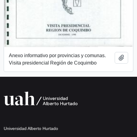
Anexo informativo por provincias y comunas.
Añadi
Visita presidencial Región de Coquimbo
Universidad Alberto Hurtado