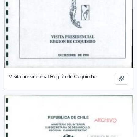
Visita presidencial Región de Coquimbo
Añadi