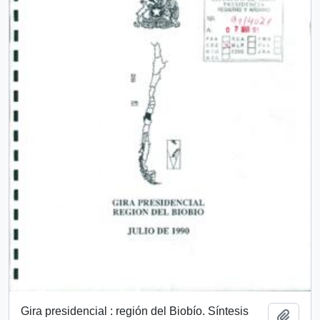
Gira presidencial : región del Biobío. Síntesis
Añadi