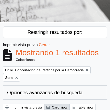
Restringir resultados por:
Imprimir vista previa
Cerrar
Mostrando 1 resultados
Colecciones
Remove filter:
Chile. Concertación de Partidos por la Democracia
Remove filter:
Serie
Opciones avanzadas de búsqueda
Imprimir vista previa
Card view
Table view