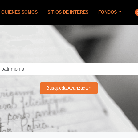
QUIENES SOMOS
SITIOS DE INTERÉS
FONDOS
Búsqueda Avanzada »