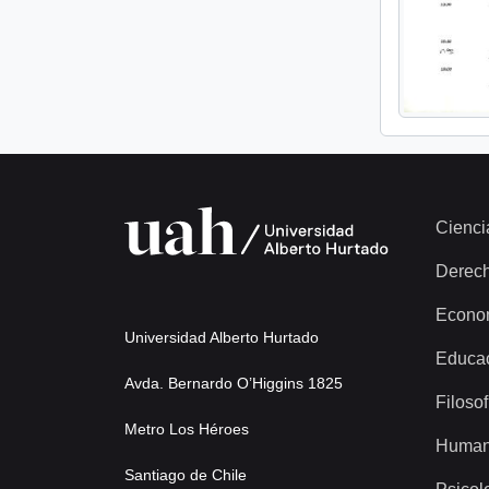
Cienci
Derec
Econo
Universidad Alberto Hurtado
Educa
Avda. Bernardo O’Higgins 1825
Filosof
Metro Los Héroes
Human
Santiago de Chile