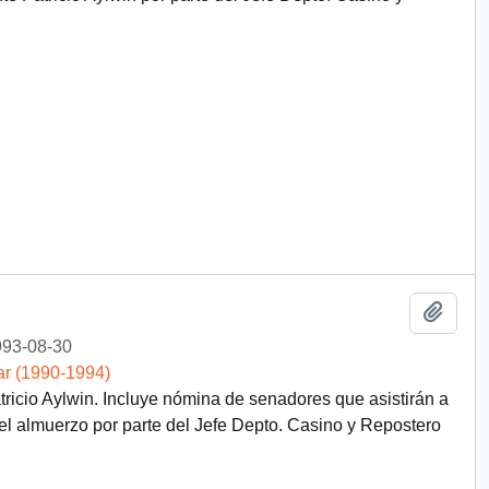
Añadi
93-08-30
ar (1990-1994)
ricio Aylwin. Incluye nómina de senadores que asistirán a
l almuerzo por parte del Jefe Depto. Casino y Repostero