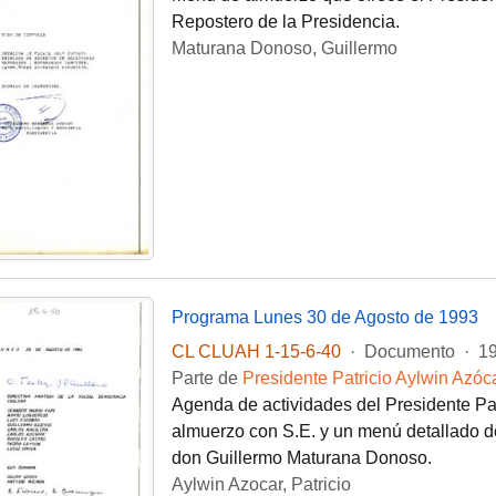
Repostero de la Presidencia.
Maturana Donoso, Guillermo
Programa Lunes 30 de Agosto de 1993
CL CLUAH 1-15-6-40
·
Documento
·
19
Parte de
Presidente Patricio Aylwin Azóc
Agenda de actividades del Presidente Pat
almuerzo con S.E. y un menú detallado de
don Guillermo Maturana Donoso.
Aylwin Azocar, Patricio