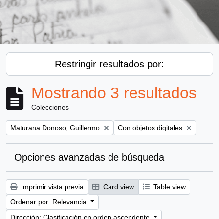
Restringir resultados por:
Mostrando 3 resultados
Colecciones
Remove filter:
Remove filter:
Maturana Donoso, Guillermo
Con objetos digitales
Opciones avanzadas de búsqueda
Imprimir vista previa
Card view
Table view
Ordenar por: Relevancia
Dirección: Clasificación en orden ascendente