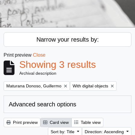
Narrow your results by:
Print preview
Close
Showing 3 results
Archival description
Remove filter:
Remove filter:
Maturana Donoso, Guillermo
With digital objects
Advanced search options
Print preview
Card view
Table view
Sort by: Title
Direction: Ascending