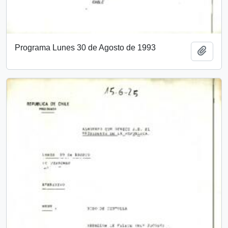
Programa Lunes 30 de Agosto de 1993
Add t