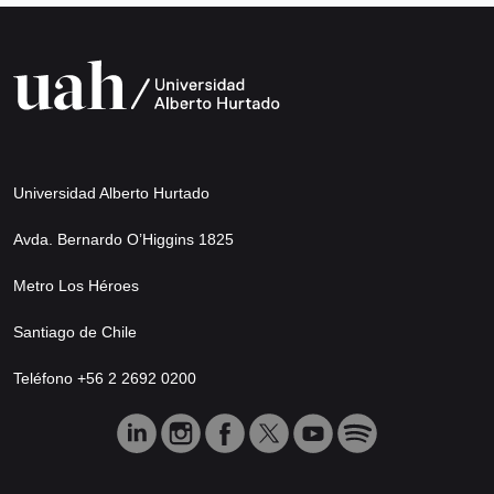
Universidad Alberto Hurtado
Avda. Bernardo O’Higgins 1825
Metro Los Héroes
Santiago de Chile
Teléfono +56 2 2692 0200