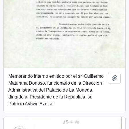
Memorando interno emitido por el sr. Guillermo
Add t
Maturana Donoso, funcionario de la Dirección
Administrativa del Palacio de La Moneda,
dirigido al Presidente de la República, sr.
Patricio Aylwin Azócar