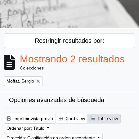
Restringir resultados por:
Mostrando 2 resultados
Colecciones
Remove filter:
Moffat, Sergio
Opciones avanzadas de búsqueda
Imprimir vista previa
Card view
Table view
Ordenar por: Título
Dirección: Clasificación en orden ascendente