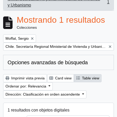
1
, 1 resultados
y Urbanismo
Mostrando 1 resultados
Colecciones
Remove filter:
Moffat, Sergio
Remove filter:
Chile. Secretaría Regional Ministerial de Vivienda y Urbanismo
Opciones avanzadas de búsqueda
Imprimir vista previa
Card view
Table view
Ordenar por: Relevancia
Dirección: Clasificación en orden ascendente
1 resultados con objetos digitales