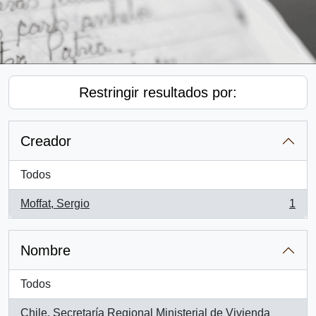
Restringir resultados por:
Creador
Todos
Moffat, Sergio
1
, 1 resultados
Nombre
Todos
Chile. Secretaría Regional Ministerial de Vivienda