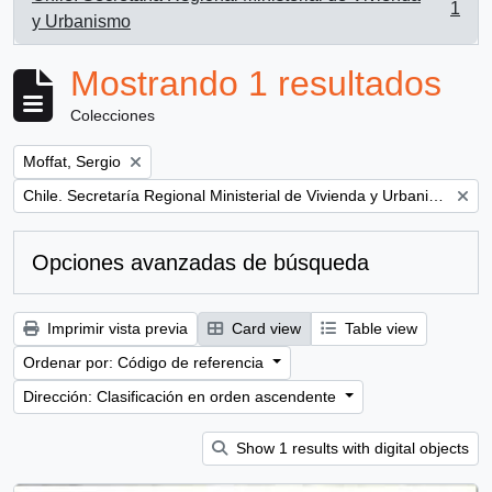
1
, 1 resultados
y Urbanismo
Mostrando 1 resultados
Colecciones
Remove filter:
Moffat, Sergio
Remove filter:
Chile. Secretaría Regional Ministerial de Vivienda y Urbanismo
Opciones avanzadas de búsqueda
Imprimir vista previa
Card view
Table view
Ordenar por: Código de referencia
Dirección: Clasificación en orden ascendente
Show 1 results with digital objects