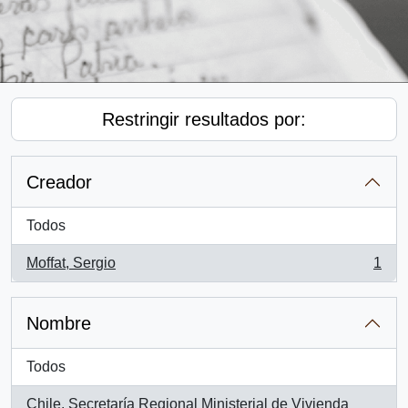
Restringir resultados por:
Creador
Todos
Moffat, Sergio
1
, 1 resultados
Nombre
Todos
Chile. Secretaría Regional Ministerial de Vivienda