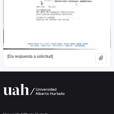
[Da respuesta a solicitud]
Añadi