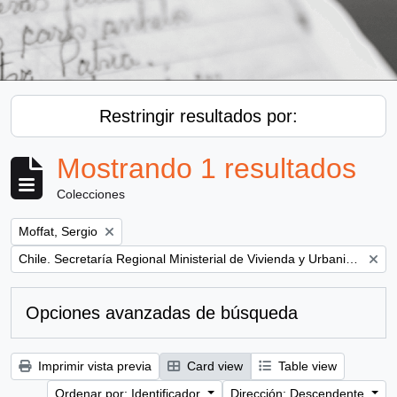
Restringir resultados por:
Mostrando 1 resultados
Colecciones
Remove filter:
Moffat, Sergio
Remove filter:
Chile. Secretaría Regional Ministerial de Vivienda y Urbanismo
Opciones avanzadas de búsqueda
Imprimir vista previa
Card view
Table view
Ordenar por: Identificador
Dirección: Descendente