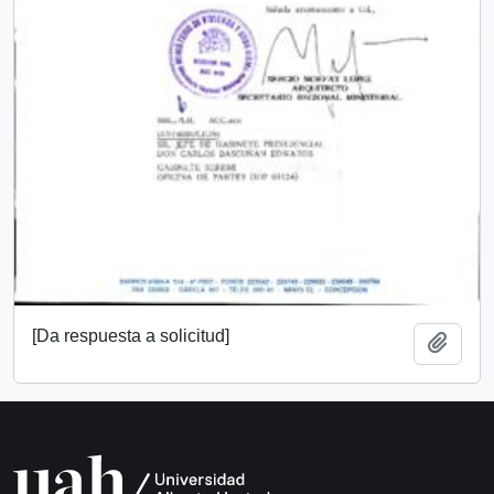
[Da respuesta a solicitud]
Añadi