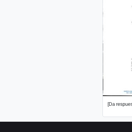
[Da respuest