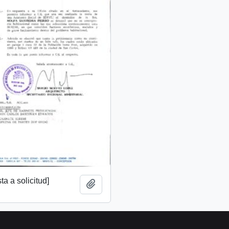
a a solicitud]
Añadir al portapapeles