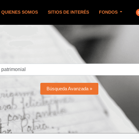
QUIENES SOMOS
SITIOS DE INTERÉS
FONDOS
Búsqueda Avanzada »