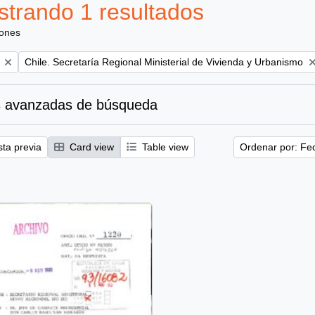
trando 1 resultados
iones
Remove filter:
Chile. Secretaría Regional Ministerial de Vivienda y Urbanismo
 avanzadas de búsqueda
sta previa
Card view
Table view
Ordenar por: Fe