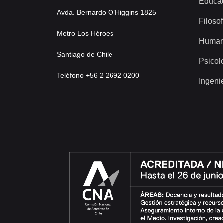
Educa
Avda. Bernardo O’Higgins 1825
Filosof
Metro Los Héroes
Human
Santiago de Chile
Psicol
Teléfono +56 2 2692 0200
Ingeni