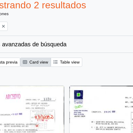
trando 2 resultados
iones
 avanzadas de búsqueda
sta previa
Card view
Table view