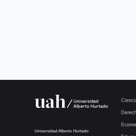
Cienci
Derec
Econo
Universidad Alberto Hurtado