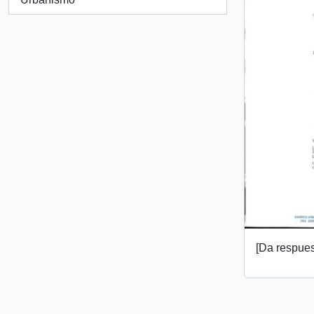
[Da respuest