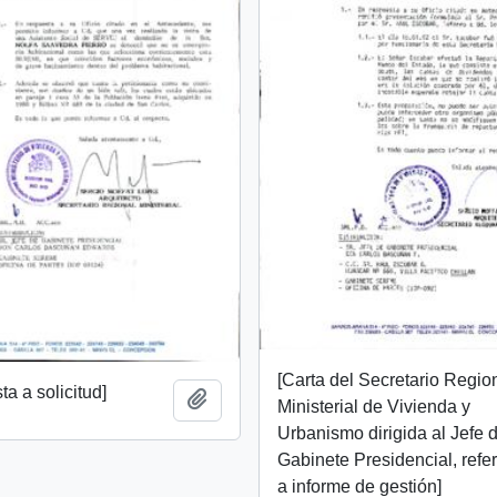
[Carta del Secretario Regio
a a solicitud]
Añadir al portapapeles
Ministerial de Vivienda y
Urbanismo dirigida al Jefe 
Gabinete Presidencial, refe
a informe de gestión]