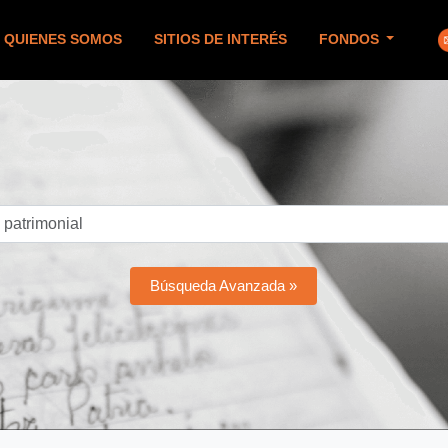
QUIENES SOMOS
SITIOS DE INTERÉS
FONDOS
Búsqueda Avanzada »