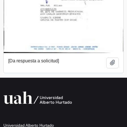
[Da respuesta a solicitud]
Añadi
Universidad Alberto Hurtado