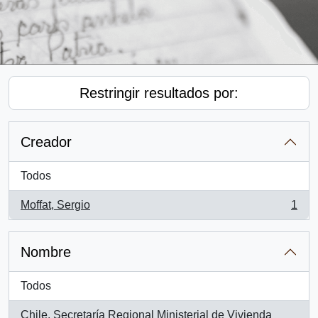
Restringir resultados por:
Creador
Todos
Moffat, Sergio
1
, 1 resultados
Nombre
Todos
Chile. Secretaría Regional Ministerial de Vivienda