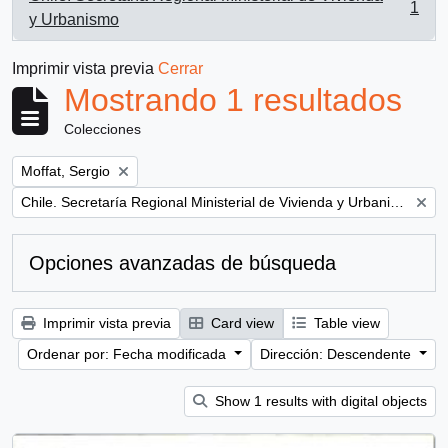
1
, 1 resultados
y Urbanismo
Imprimir vista previa
Cerrar
Mostrando 1 resultados
Colecciones
Remove filter:
Moffat, Sergio
Remove filter:
Chile. Secretaría Regional Ministerial de Vivienda y Urbanismo
Opciones avanzadas de búsqueda
Imprimir vista previa
Card view
Table view
Ordenar por: Fecha modificada
Dirección: Descendente
Show 1 results with digital objects