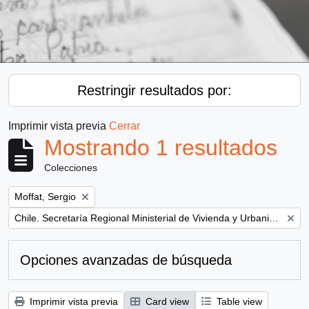
Restringir resultados por:
Imprimir vista previa
Cerrar
Mostrando 1 resultados
Colecciones
Remove filter:
Moffat, Sergio
Remove filter:
Chile. Secretaría Regional Ministerial de Vivienda y Urbanismo
Opciones avanzadas de búsqueda
Imprimir vista previa
Card view
Table view