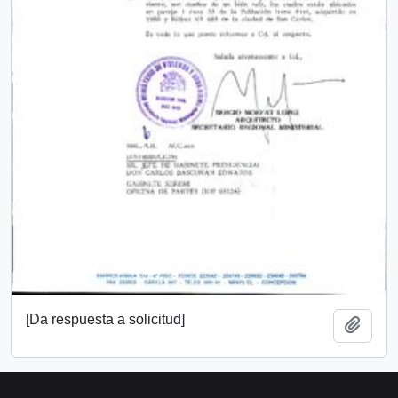
[Da respuesta a solicitud]
Añadi