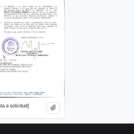
a a solicitud]
Añadir al portapapeles