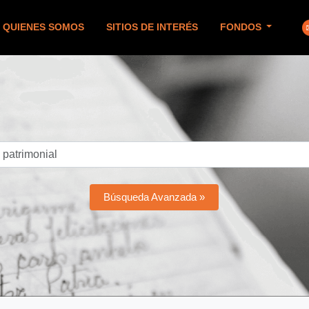
QUIENES SOMOS
SITIOS DE INTERÉS
FONDOS
Búsqueda Avanzada »