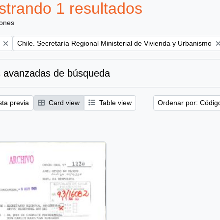
trando 1 resultados
iones
Remove filter:
Chile. Secretaría Regional Ministerial de Vivienda y Urbanismo
 avanzadas de búsqueda
sta previa
Card view
Table view
Ordenar por: Códig