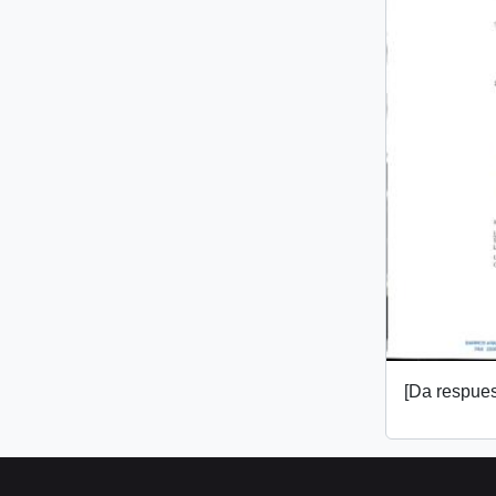
[Da respuest