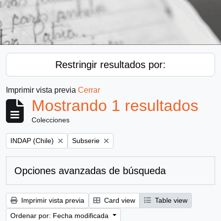
Restringir resultados por:
Imprimir vista previa
Cerrar
Mostrando 1 resultados
Colecciones
Remove filter:
Remove filter:
INDAP (Chile)
Subserie
Opciones avanzadas de búsqueda
Imprimir vista previa
Card view
Table view
Ordenar por: Fecha modificada