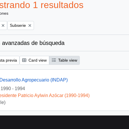
trando 1 resultados
iones
Remove filter:
Subserie
 avanzadas de búsqueda
sta previa
Card view
Table view
e Desarrollo Agropecuario (INDAP)
1990 - 1994
esidente Patricio Aylwin Azócar (1990-1994)
le)