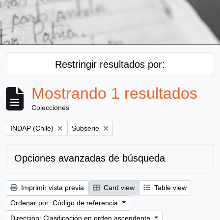
Restringir resultados por:
Mostrando 1 resultados
Colecciones
Remove filter:
Remove filter:
INDAP (Chile)
Subserie
Opciones avanzadas de búsqueda
Imprimir vista previa
Card view
Table view
Ordenar por: Código de referencia
Dirección: Clasificación en orden ascendente