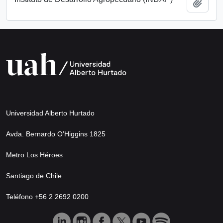
Añadi
Universidad Alberto Hurtado
Avda. Bernardo O’Higgins 1825
Metro Los Héroes
Santiago de Chile
Teléfono +56 2 2692 0200