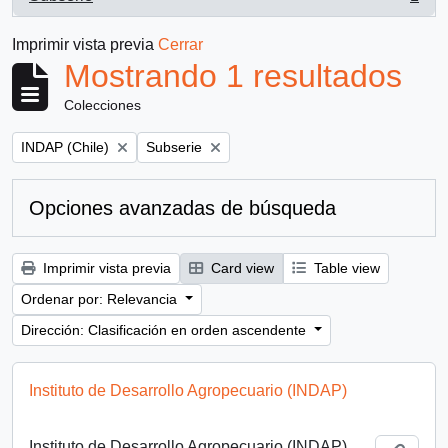
, 1 resultados
Imprimir vista previa
Cerrar
Mostrando 1 resultados
Colecciones
Remove filter:
Remove filter:
INDAP (Chile)
Subserie
Opciones avanzadas de búsqueda
Imprimir vista previa
Card view
Table view
Ordenar por: Relevancia
Dirección: Clasificación en orden ascendente
Instituto de Desarrollo Agropecuario (INDAP)
Instituto de Desarrollo Agropecuario (INDAP)