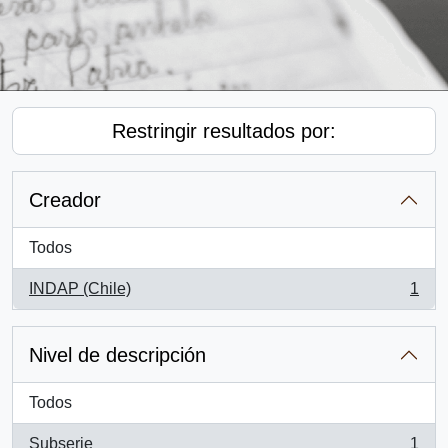
Restringir resultados por:
Creador
Todos
INDAP (Chile)
1
, 1 resultados
Nivel de descripción
Todos
Subserie
1