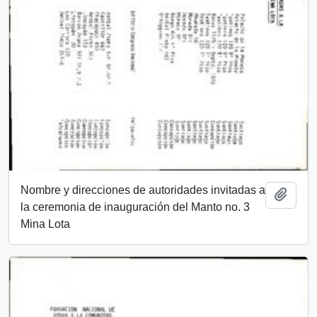
Nombre y direcciones de autoridades invitadas a
Añadi
la ceremonia de inauguración del Manto no. 3
Mina Lota