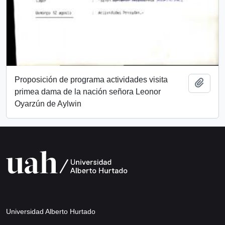
Proposición de programa actividades visita
Añadi
primea dama de la nación señora Leonor
Oyarzún de Aylwin
Universidad Alberto Hurtado