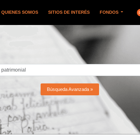
QUIENES SOMOS
SITIOS DE INTERÉS
FONDOS
Búsqueda Avanzada »