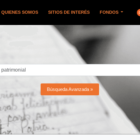
QUIENES SOMOS
SITIOS DE INTERÉS
FONDOS
Búsqueda Avanzada »