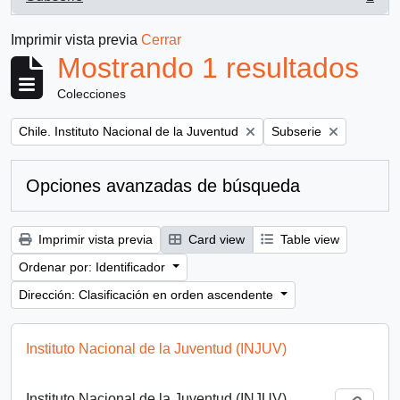
, 1 resultados
Imprimir vista previa
Cerrar
Mostrando 1 resultados
Colecciones
Remove filter:
Remove filter:
Chile. Instituto Nacional de la Juventud
Subserie
Opciones avanzadas de búsqueda
Imprimir vista previa
Card view
Table view
Ordenar por: Identificador
Dirección: Clasificación en orden ascendente
Instituto Nacional de la Juventud (INJUV)
Instituto Nacional de la Juventud (INJUV)