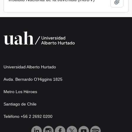
Añadi
Universidad Alberto Hurtado
Avda. Bernardo O’Higgins 1825
Metro Los Héroes
Santiago de Chile
Teléfono +56 2 2692 0200