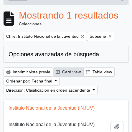
, 1 resultados
Mostrando 1 resultados
Colecciones
Remove filter:
Remove filter:
Chile. Instituto Nacional de la Juventud
Subserie
Opciones avanzadas de búsqueda
Imprimir vista previa
Card view
Table view
Ordenar por: Fecha final
Dirección: Clasificación en orden ascendente
Instituto Nacional de la Juventud (INJUV)
Instituto Nacional de la Juventud (INJUV)
Añadi