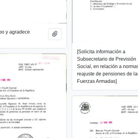
bo y agradece
Añadir al portapapeles
[Solicita información a
Subsecretario de Previsión
Social, en relación a norma
reajuste de pensiones de la
Fuerzas Armadas]