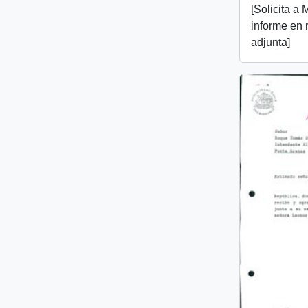
[Solicita a 
informe en 
adjunta]