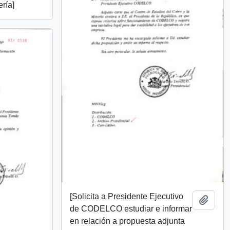
ería]
[Solicita a Presidente Ejecutivo
Añadi
de CODELCO estudiar e informar
en relación a propuesta adjunta