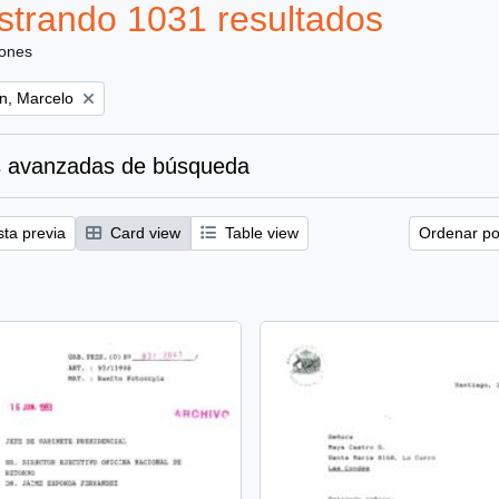
trando 1031 resultados
iones
ún, Marcelo
 avanzadas de búsqueda
sta previa
Card view
Table view
Ordenar por