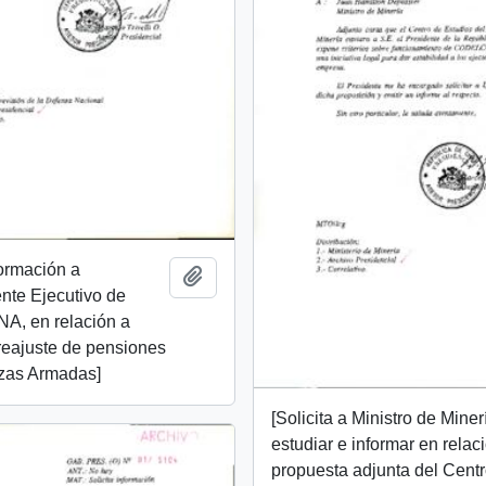
formación a
Añadir al portapapeles
nte Ejecutivo de
, en relación a
reajuste de pensiones
rzas Armadas]
[Solicita a Ministro de Miner
estudiar e informar en relac
propuesta adjunta del Cent