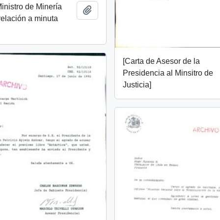
Ministro de Minería
Añadir al portapapeles
relación a minuta
[Carta de Asesor de la
Presidencia al Minsitro de
Justicia]