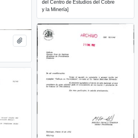
del Centro de Estudios del Cobre
y la Minería]
Añadir al portapapeles