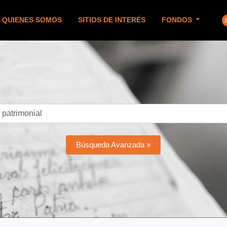
QUIENES SOMOS
SITIOS DE INTERÉS
FONDOS
Búsqueda Avanzada »