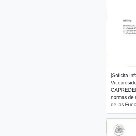
[Solicita in
Vicepreside
CAPREDENA
normas de 
de las Fue