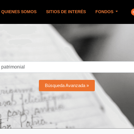
QUIENES SOMOS
SITIOS DE INTERÉS
FONDOS
Búsqueda Avanzada »