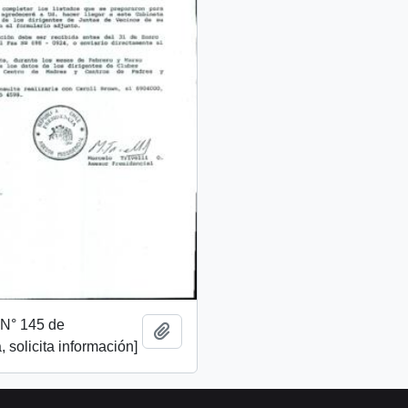
. N° 145 de
Añadir al portapapeles
 solicita información]