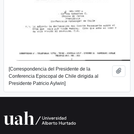
[Correspondencia del Presidente de la
Añadi
Conferencia Episcopal de Chile dirigida al
Presidente Patricio Aylwin]