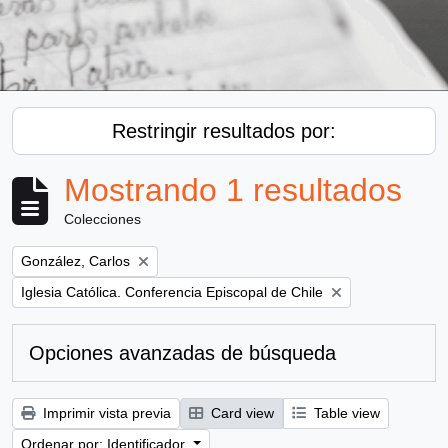
Restringir resultados por:
Mostrando 1 resultados
Colecciones
Remove filter:
González, Carlos
Remove filter:
Iglesia Católica. Conferencia Episcopal de Chile
Opciones avanzadas de búsqueda
Imprimir vista previa
Card view
Table view
Ordenar por: Identificador