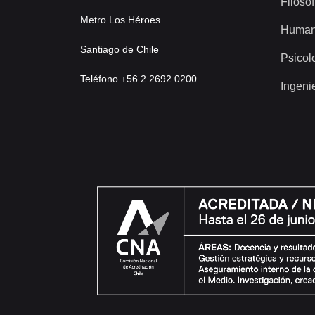
Filosof
Metro Los Héroes
Human
Santiago de Chile
Psicol
Teléfono +56 2 2692 0200
Ingeni