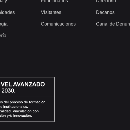
ía y
Funcionarios
Directorio
idades
Visitantes
Decanos
ogía
Comunicaciones
Canal de Denun
ería