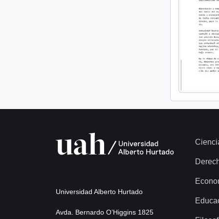
Cienci
Derec
Econo
Universidad Alberto Hurtado
Educa
Avda. Bernardo O’Higgins 1825