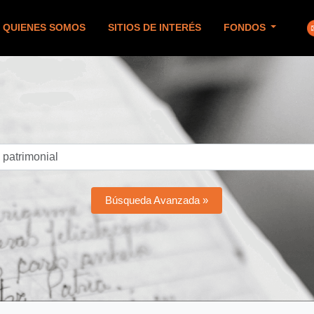
QUIENES SOMOS
SITIOS DE INTERÉS
FONDOS
Búsqueda Avanzada »