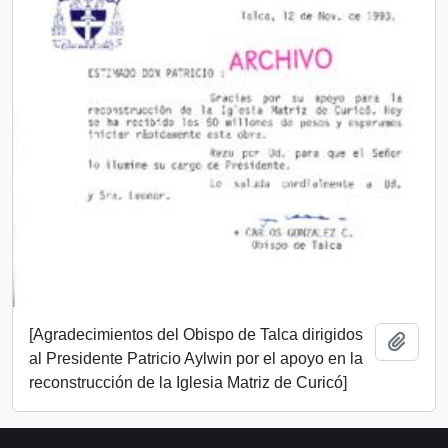
[Agradecimientos del Obispo de Talca dirigidos
Añadi
al Presidente Patricio Aylwin por el apoyo en la
reconstrucción de la Iglesia Matriz de Curicó]