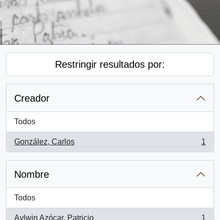
Restringir resultados por:
Creador
Todos
González, Carlos
1
, 1 resultados
Nombre
Todos
Aylwin Azócar, Patricio
1