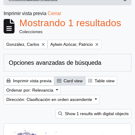
, 1 resultados
Imprimir vista previa
Cerrar
Mostrando 1 resultados
Colecciones
Remove filter:
Remove filter:
González, Carlos
Aylwin Azócar, Patricio
Opciones avanzadas de búsqueda
Imprimir vista previa
Card view
Table view
Ordenar por: Relevancia
Dirección: Clasificación en orden ascendente
Show 1 results with digital objects