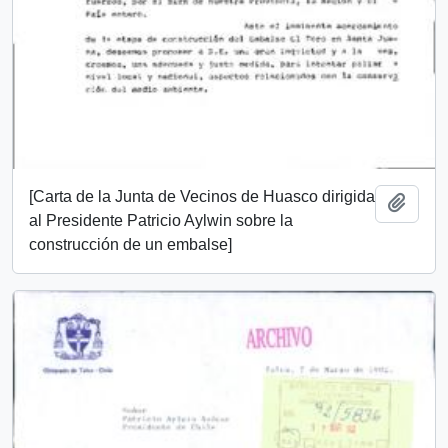
[Carta de la Junta de Vecinos de Huasco dirigida
Añadi
al Presidente Patricio Aylwin sobre la
construcción de un embalse]