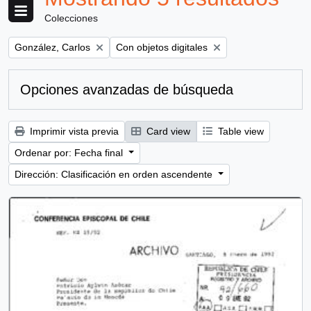
Colecciones
Remove filter:
Remove filter:
González, Carlos
Con objetos digitales
Opciones avanzadas de búsqueda
Imprimir vista previa
Card view
Table view
Ordenar por: Fecha final
Dirección: Clasificación en orden ascendente