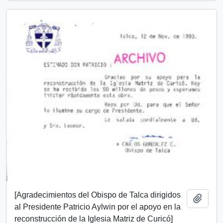
[Agradecimientos del Obispo de Talca dirigidos
Añadi
al Presidente Patricio Aylwin por el apoyo en la
reconstrucción de la Iglesia Matriz de Curicó]