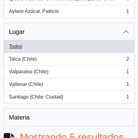
, 1 resultados
Aylwin Azócar, Patricio
1
, 1 resultados
Lugar
Todos
Talca (Chile)
2
, 2 resultados
Valparaíso (Chile)
1
, 1 resultados
Vallenar (Chile)
1
, 1 resultados
Santiago (Chile: Ciudad)
1
, 1 resultados
Materia
Mostrando 5 resultados