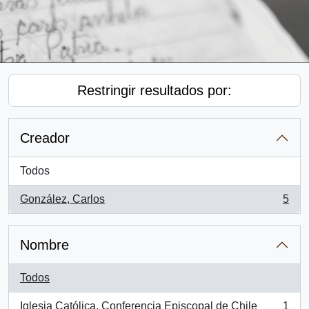
Restringir resultados por:
Creador
Todos
González, Carlos
5
, 5 resultados
Nombre
Todos
Iglesia Católica. Conferencia Episcopal de Chile
1