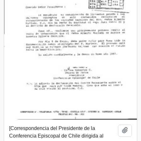
[Correspondencia del Presidente de la
Añadi
Conferencia Episcopal de Chile dirigida al