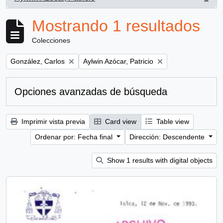
, 1 resultados
Mostrando 1 resultados
Colecciones
Remove filter:
Remove filter:
González, Carlos
Aylwin Azócar, Patricio
Opciones avanzadas de búsqueda
Imprimir vista previa
Card view
Table view
Ordenar por: Fecha final
Dirección: Descendente
Show 1 results with digital objects