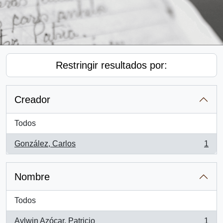
Restringir resultados por:
Creador
Todos
González, Carlos
1
, 1 resultados
Nombre
Todos
Aylwin Azócar, Patricio
1